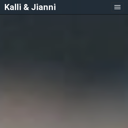
Kalli & Jianni
Toggl
navig